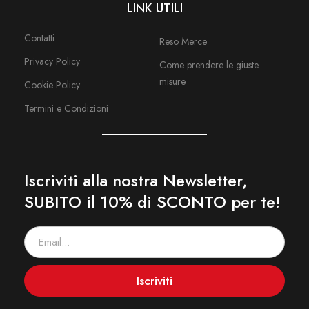
LINK UTILI
Contatti
Reso Merce
Privacy Policy
Come prendere le giuste
misure
Cookie Policy
Termini e Condizioni
Iscriviti alla nostra Newsletter,
SUBITO il 10% di SCONTO per te!
Iscriviti