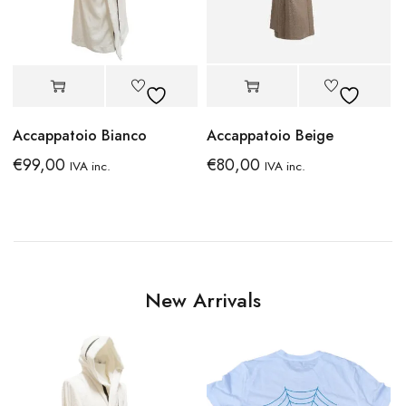
Accappatoio Bianco
Accappatoio Beige
€
99,00
€
80,00
IVA inc.
IVA inc.
New Arrivals