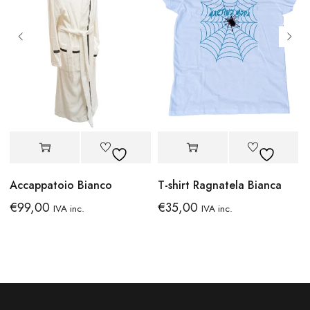
Accappatoio Bianco
T-shirt Ragnatela Bianca
€
99,00
€
35,00
IVA inc.
IVA inc.