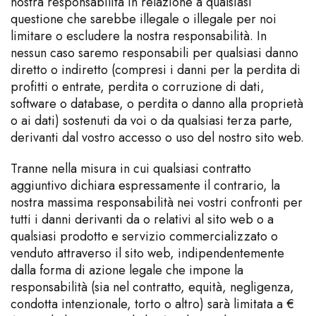
nostra responsabilità in relazione a qualsiasi
questione che sarebbe illegale o illegale per noi
limitare o escludere la nostra responsabilità. In
nessun caso saremo responsabili per qualsiasi danno
diretto o indiretto (compresi i danni per la perdita di
profitti o entrate, perdita o corruzione di dati,
software o database, o perdita o danno alla proprietà
o ai dati) sostenuti da voi o da qualsiasi terza parte,
derivanti dal vostro accesso o uso del nostro sito web.
Tranne nella misura in cui qualsiasi contratto
aggiuntivo dichiara espressamente il contrario, la
nostra massima responsabilità nei vostri confronti per
tutti i danni derivanti da o relativi al sito web o a
qualsiasi prodotto e servizio commercializzato o
venduto attraverso il sito web, indipendentemente
dalla forma di azione legale che impone la
responsabilità (sia nel contratto, equità, negligenza,
condotta intenzionale, torto o altro) sarà limitata a €