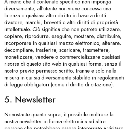
A meno che il contenuto specifico non imponga
diversamente, all'utente non viene concessa una
licenza o qualsiasi altro diritto in base a diritti
d'autore, marchi, brevetti o altri diritti di proprietà
intellettuale. Ciò significa che non potrete utilizzare,
copiare, riprodurre, eseguire, mostrare, distribuire,
incorporare in qualsiasi mezzo elettronico, alterare,
decompilare, trasferire, scaricare, trasmettere,
monetizzare, vendere o commercializzare qualsiasi
risorsa di questo sito web in qualsiasi forma, senza il
nostro previo permesso scritto, tranne e solo nella
misura in cui sia diversamente stabilito in regolamenti
di legge obbligatori (come il diritto di citazione).
5. Newsletter
Nonostante quanto sopra, è possibile inoltrare la
nostra newsletter in forma elettronica ad altre
persone che potrebbero essere interessate a visitare