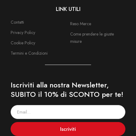
LINK UTILI
Contatti
Reso Merce
Privacy Policy
Come prendere le giuste
misure
Cookie Policy
Termini e Condizioni
Iscriviti alla nostra Newsletter,
SUBITO il 10% di SCONTO per te!
Iscriviti