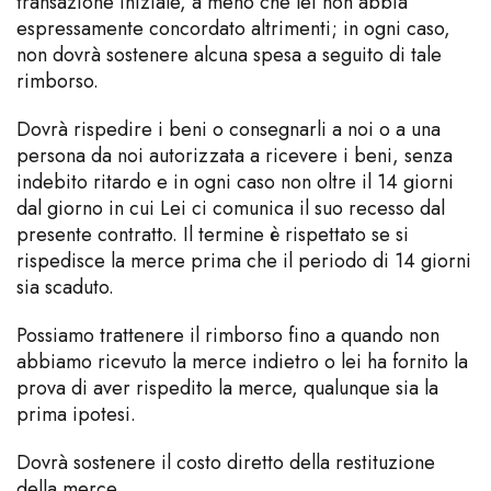
transazione iniziale, a meno che lei non abbia
espressamente concordato altrimenti; in ogni caso,
non dovrà sostenere alcuna spesa a seguito di tale
rimborso.
Dovrà rispedire i beni o consegnarli a noi o a una
persona da noi autorizzata a ricevere i beni, senza
indebito ritardo e in ogni caso non oltre il 14 giorni
dal giorno in cui Lei ci comunica il suo recesso dal
presente contratto. Il termine è rispettato se si
rispedisce la merce prima che il periodo di 14 giorni
sia scaduto.
Possiamo trattenere il rimborso fino a quando non
abbiamo ricevuto la merce indietro o lei ha fornito la
prova di aver rispedito la merce, qualunque sia la
prima ipotesi.
Dovrà sostenere il costo diretto della restituzione
della merce.