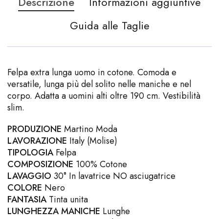
Descrizione
Informazioni aggiuntive
Guida alle Taglie
Felpa extra lunga uomo in cotone. Comoda e
versatile, lunga più del solito nelle maniche e nel
corpo. Adatta a uomini alti oltre 190 cm. Vestibilità
slim.
PRODUZIONE
Martino Moda
LAVORAZIONE
Italy (Molise)
TIPOLOGIA
Felpa
COMPOSIZIONE
100% Cotone
LAVAGGIO
30° In lavatrice NO asciugatrice
COLORE
Nero
FANTASIA
Tinta unita
LUNGHEZZA MANICHE
Lunghe