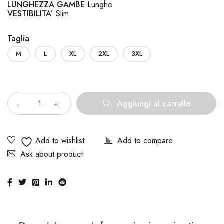
LUNGHEZZA
GAMBE
Lunghe
VESTIBILITA’
Slim
Taglia
M
L
XL
2XL
3XL
Quantità
Aggiungi al carrello
Ask about product