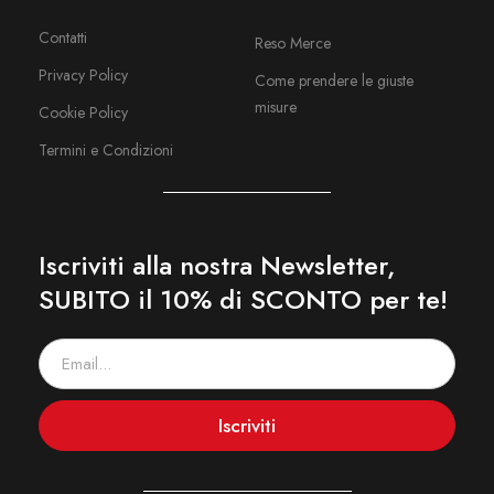
Contatti
Reso Merce
Privacy Policy
Come prendere le giuste
misure
Cookie Policy
Termini e Condizioni
Iscriviti alla nostra Newsletter,
SUBITO il 10% di SCONTO per te!
Iscriviti