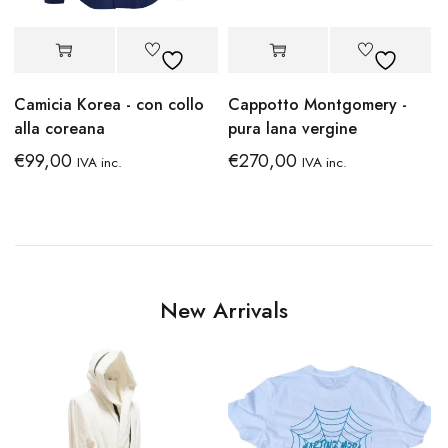
Camicia Korea - con collo
Cappotto Montgomery -
alla coreana
pura lana vergine
€
99,00
€
270,00
IVA inc.
IVA inc.
New Arrivals