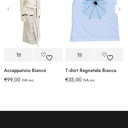
Accappatoio Bianco
T-shirt Ragnatela Bianca
€
99,00
€
35,00
IVA inc.
IVA inc.